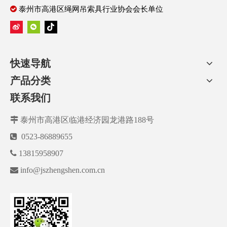

泰州市高港区绳网吊索具行业协会会长单位
快速导航
产品分类
联系我们

泰州市高港区临港经济园龙港路188号

0523-86889655

13815958907

info@jszhengshen.com.cn