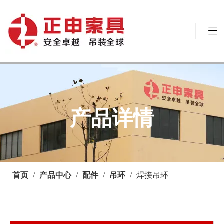
产品详情
首页
/
产品中心
/
配件
/
吊环
/
焊接吊环