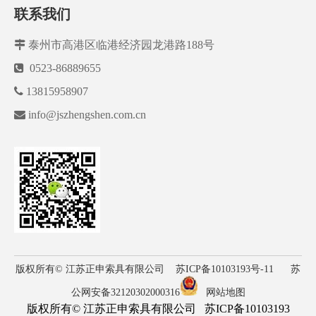
联系我们

泰州市高港区临港经济园龙港路188号

0523-86889655

13815958907

info@jszhengshen.com.cn
版权所有© 江苏正申索具有限公司
苏ICP备10103193号-11
苏
公网安备32120302000316
网站地图
版权所有© 江苏正申索具有限公司
苏ICP备10103193