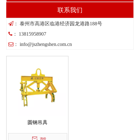
联系我们

： 泰州市高港区临港经济园龙港路188号

： 13815958907

：
info@jszhengshen.com.cn
圆钢吊具
询价