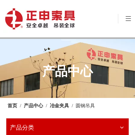
产品中心
首页
/
产品中心
/
冶金夹具
/
圆钢吊具
产品分类