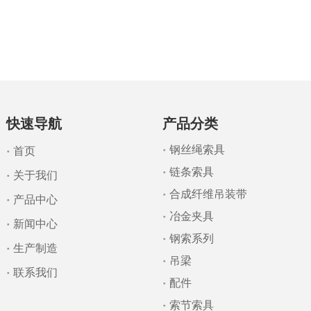
快速导航
产品分类
钢丝绳索具
首页
链条索具
关于我们
合成纤维吊装带
产品中心
冶金夹具
新闻中心
钢索系列
生产制造
吊梁
联系我们
配件
索节索具