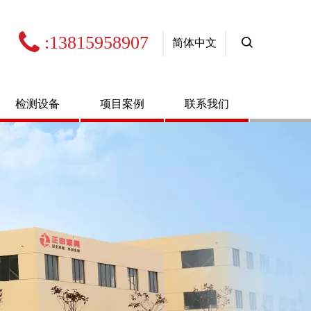

:13815958907
简体中文
检测设备
项目案例
联系我们