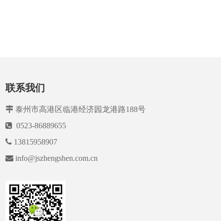
联系我们

泰州市高港区临港经济园龙港路188号

0523-86889655

13815958907

info@jszhengshen.com.cn