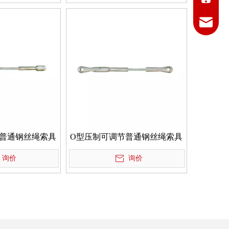
info@jsz
普通钢丝绳索具
O型压制可调节普通钢丝绳索具
询价
询价