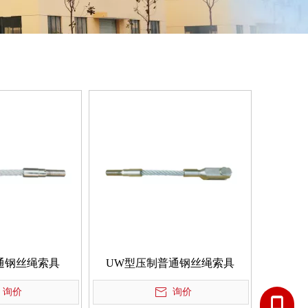
通钢丝绳索具
UW型压制普通钢丝绳索具
询价
询价
1381595