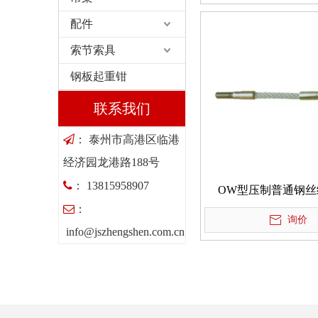
配件
索节索具
钢板起重钳
联系我们

： 泰州市高港区临港
经济园龙港路188号

： 13815958907
OW型压制普通钢丝

：
询价
info@jszhengshen.com.cn