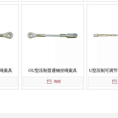
绳索具
OU型压制普通钢丝绳索具
U型压制可调节
询价