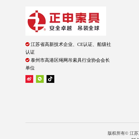

江苏省高新技术企业、CE认证、船级社
认证

泰州市高港区绳网吊索具行业协会会长
单位
版权所有© 江