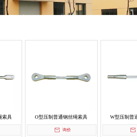
绳索具
O型压制普通钢丝绳索具
W型压制普
询价