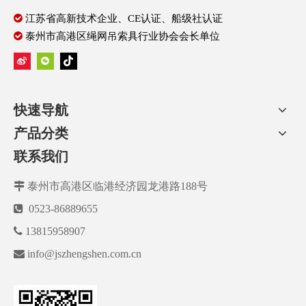

江苏省高新技术企业、CE认证、船级社认证

泰州市高港区绳网吊索具行业协会会长单位
快速导航
产品分类
联系我们

泰州市高港区临港经济园龙港路188号

0523-86889655

13815958907

info@jszhengshen.com.cn