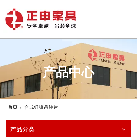
产品中心
首页
/
合成纤维吊装带
产品分类