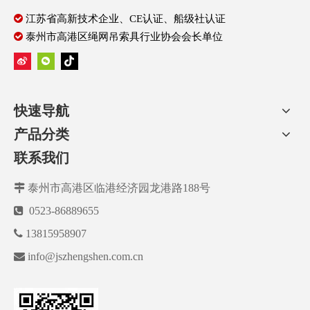

江苏省高新技术企业、CE认证、船级社认证

泰州市高港区绳网吊索具行业协会会长单位
快速导航
产品分类
联系我们

泰州市高港区临港经济园龙港路188号

0523-86889655

13815958907

info@jszhengshen.com.cn