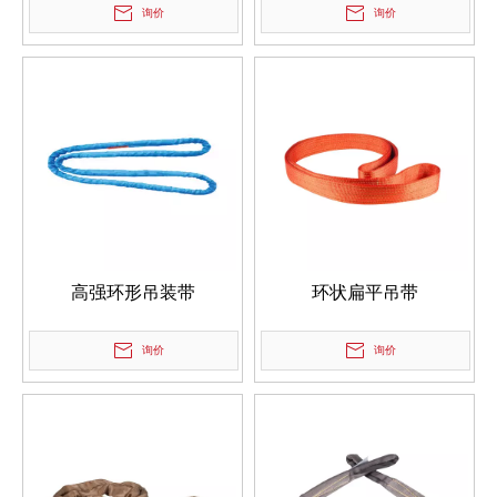
询价
询价
高强环形吊装带
环状扁平吊带
询价
询价