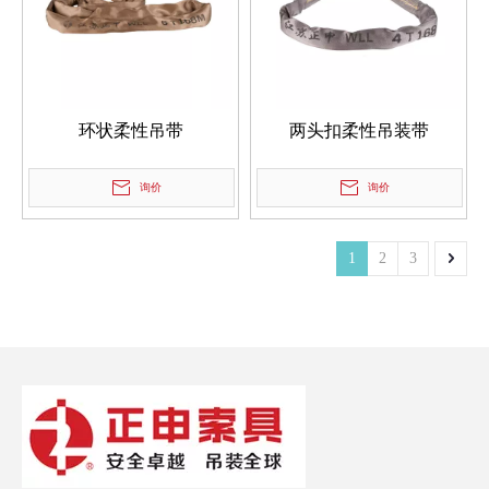
环状柔性吊带
两头扣柔性吊装带
询价
询价
1
2
3