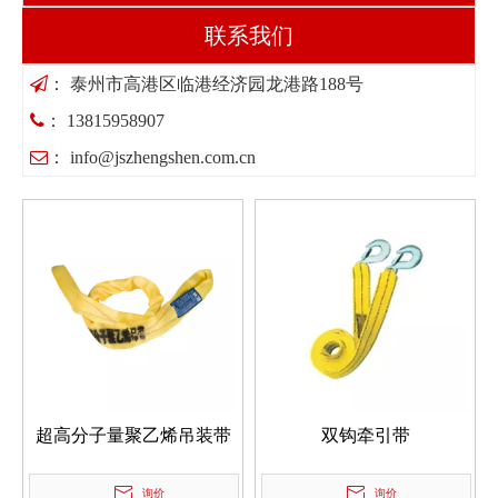
联系我们

： 泰州市高港区临港经济园龙港路188号

： 13815958907

：
info@jszhengshen.com.cn
超高分子量聚乙烯吊装带
双钩牵引带
询价
询价