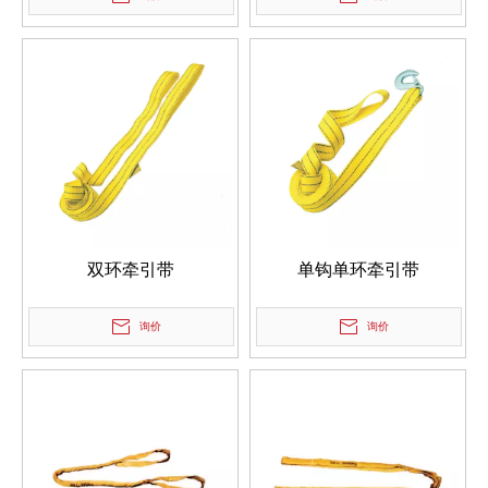
双环牵引带
单钩单环牵引带
询价
询价