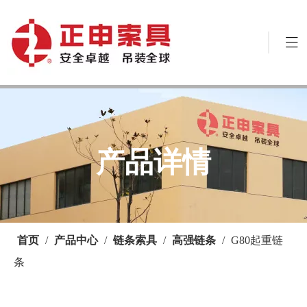
产品详情
首页
/
产品中心
/
链条索具
/
高强链条
/
G80起重链
条