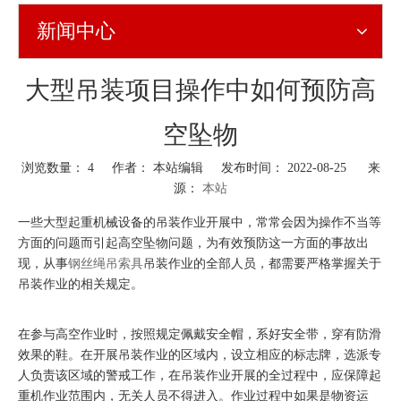
新闻中心
大型吊装项目操作中如何预防高
空坠物
浏览数量：
4
作者： 本站编辑 发布时间： 2022-08-25 来
源：
本站
["wechat","weibo","qzone","douban","email"]
一些大型起重机械设备的吊装作业开展中，常常会因为操作不当等
方面的问题而引起高空坠物问题，为有效预防这一方面的事故出
现，从事
钢丝绳吊索具
吊装作业的全部人员，都需要严格掌握关于
吊装作业的相关规定。
在参与高空作业时，按照规定佩戴安全帽，系好安全带，穿有防滑
效果的鞋。在开展吊装作业的区域内，设立相应的标志牌，选派专
人负责该区域的警戒工作，在吊装作业开展的全过程中，应保障起
重机作业范围内，无关人员不得进入。作业过程中如果是物资运