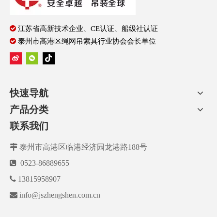

江苏省高新技术企业、CE认证、船级社认证

泰州市高港区绳网吊索具行业协会会长单位
快速导航
产品分类
联系我们

泰州市高港区临港经济园龙港路188号

0523-86889655

13815958907

info@jszhengshen.com.cn