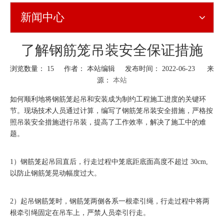
新闻中心
了解钢筋笼吊装安全保证措施
浏览数量：
15
作者： 本站编辑 发布时间： 2022-06-23 来
源：
本站
["wechat","weibo","qzone","douban","email"]
如何顺利地将钢筋笼起吊和安装成为制约工程施工进度的关键环
节。现场技术人员通过计算，编写了钢筋笼吊装安全措施，严格按
照吊装安全措施进行吊装，提高了工作效率，解决了施工中的难
题。
1）钢筋笼起吊回直后，行走过程中笼底距底面高度不超过 30cm,
以防止钢筋笼晃动幅度过大。
2）起吊钢筋笼时，钢筋笼两侧各系一根牵引绳，行走过程中将两
根牵引绳固定在吊车上，严禁人员牵引行走。