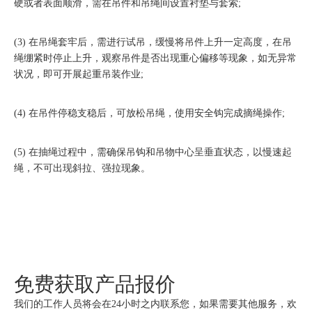
硬或者表面顺滑，需在吊件和吊绳间设置衬垫与套索;
(3) 在吊绳套牢后，需进行试吊，缓慢将吊件上升一定高度，在吊
绳绷紧时停止上升，观察吊件是否出现重心偏移等现象，如无异常
状况，即可开展起重吊装作业;
(4) 在吊件停稳支稳后，可放松吊绳，使用安全钩完成摘绳操作;
(5) 在抽绳过程中，需确保吊钩和吊物中心呈垂直状态，以慢速起
绳，不可出现斜拉、强拉现象。
免费获取产品报价
我们的工作人员将会在24小时之内联系您，如果需要其他服务，欢