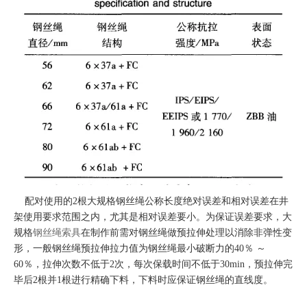
配对使用的2根大规格钢丝绳公称长度绝对误差和相对误差在井
架使用要求范围之内，尤其是相对误差要小。为保证误差要求，大
规格
钢丝绳索具
在制作前需对钢丝绳做预拉伸处理以消除非弹性变
形，一般钢丝绳预拉伸拉力值为钢丝绳最小破断力的40％ ～
60％，拉伸次数不低于2次，每次保载时间不低于30min，预拉伸完
毕后2根并1根进行精确下料，下料时应保证钢丝绳的直线度。