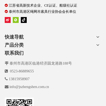

江苏省高新技术企业、CE认证、船级社认证

泰州市高港区绳网吊索具行业协会会长单位
快速导航
产品分类
联系我们

泰州市高港区临港经济园龙港路188号

0523-86889655

13815958907

info@jszhengshen.com.cn