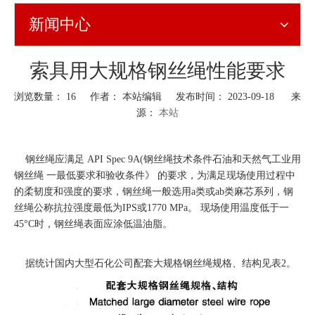
新闻中心
索具用大规格钢丝绳性能要求
浏览数量：
16
作者： 本站编辑 发布时间： 2023-09-18 来
源：
本站
["wechat","weibo","qzone","douban","email"]
钢丝绳应满足 API Spec 9A(钢丝绳技术条件石油和天然气工业用
钢丝绳 一最低要求和验收条件》 的要求，为满足现场使用过程中
的柔韧度和强度的要求，钢丝绳一般选用a类或ab类麻芯系列，钢
丝绳公称抗拉强度最低为IPS或1770 MPa。 现场使用温度低于一
45°C时，钢丝绳表面应涂低温油脂。
据统计国内大型石化公司配套大规格钢丝绳规格、结构见表2。