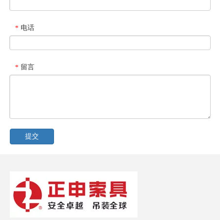
电话
*
留言
*
提交